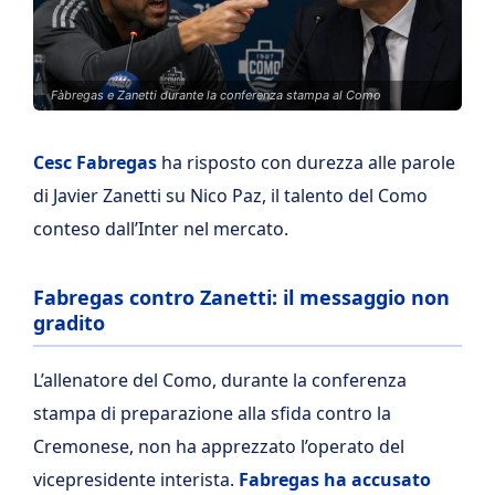
Fàbregas e Zanetti durante la conferenza stampa al Como
Cesc Fabregas
ha risposto con durezza alle parole
di Javier Zanetti su Nico Paz, il talento del Como
conteso dall’Inter nel mercato.
Fabregas contro Zanetti: il messaggio non
gradito
L’allenatore del Como, durante la conferenza
stampa di preparazione alla sfida contro la
Cremonese, non ha apprezzato l’operato del
vicepresidente interista.
Fabregas ha accusato