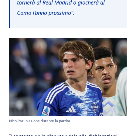
tornerà al Real Madrid o giocherà al
Como l’anno prossimo”.
Nico Paz in azione durante la partita