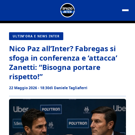
Vai
al
contenuto
ULTIM'ORA E NEWS INTER
Nico Paz all’Inter? Fabregas si
sfoga in conferenza e ‘attacca’
Zanetti: “Bisogna portare
rispetto!”
22 Maggio 2026 - 18:30
di
Daniele Tagliaferri