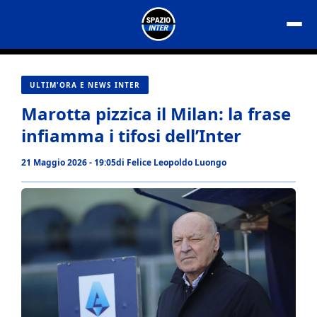
Vai
al
contenuto
ULTIM'ORA E NEWS INTER
Marotta pizzica il Milan: la frase
infiamma i tifosi dell’Inter
21 Maggio 2026 - 19:05
di
Felice Leopoldo Luongo