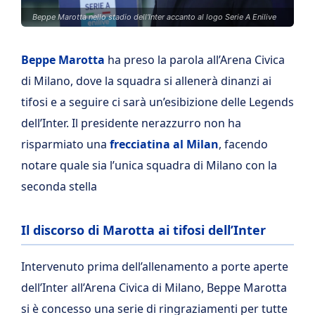
Beppe Marotta nello stadio dell'Inter accanto al logo Serie A Enilive
Beppe Marotta
ha preso la parola all’Arena Civica
di Milano, dove la squadra si allenerà dinanzi ai
tifosi e a seguire ci sarà un’esibizione delle Legends
dell’Inter. Il presidente nerazzurro non ha
risparmiato una
frecciatina al Milan
, facendo
notare quale sia l’unica squadra di Milano con la
seconda stella
Il discorso di Marotta ai tifosi dell’Inter
Intervenuto prima dell’allenamento a porte aperte
dell’Inter all’Arena Civica di Milano, Beppe Marotta
si è concesso una serie di ringraziamenti per tutte