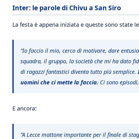
Inter: le parole di Chivu a San Siro
La festa è appena iniziata e queste sono state le
“Io faccio il mio, cerco di motivare, dare entus
squadra, il gruppo, la società che mi ha dato fi
di ragazzi fantastici diventa tutto più semplice.
uomini che ci mette la faccia.
Ci sono episodi,
E ancora:
“A Lecce mattone importante per il finale di sta