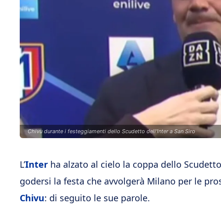
Chivu durante i festeggiamenti dello Scudetto dell'Inter a San Siro
L’
Inter
ha alzato al cielo la coppa dello Scudett
godersi la festa che avvolgerà Milano per le pr
Chivu
: di seguito le sue parole.