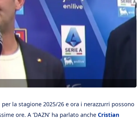
o per la stagione 2025/26 e ora i nerazzurri possono
ossime ore. A ‘DAZN’ ha parlato anche
Cristian