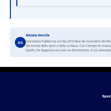
Alessia Gentile
Giornalista Pubblicista iscritta all'Ordine dei Giornalisti del
AG
del mondo dello sport e della scrittura. Con il tempo ho impar
Quello che dapprima era solo un divertimento, è così diventato
Spazi