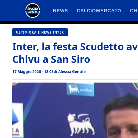
Vai
NEWS
CALCIOMERCATO
CH
al
contenuto
ULTIM'ORA E NEWS INTER
Inter, la festa Scudetto a
Chivu a San Siro
17 Maggio 2026 - 18:08
di
Alessia Gentile