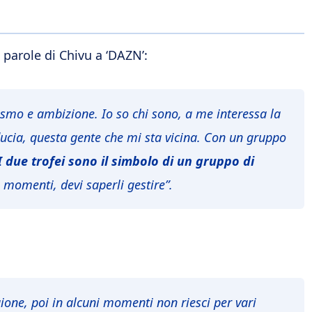
 parole di Chivu a ‘DAZN’:
iasmo e ambizione. Io so chi sono, a me interessa la
ducia, questa gente che mi sta vicina. Con un gruppo
I due trofei sono il simbolo di un gruppo di
 momenti, devi saperli gestire”.
gione, poi in alcuni momenti non riesci per vari