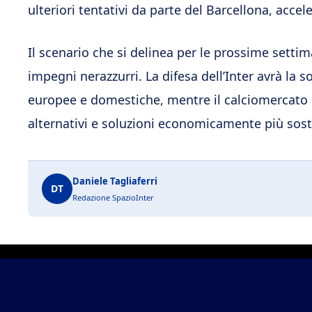
ulteriori tentativi da parte del Barcellona, accel
Il scenario che si delinea per le prossime sett
impegni nerazzurri. La difesa dell’Inter avrà la s
europee e domestiche, mentre il calciomercato d
alternativi e soluzioni economicamente più soste
Daniele Tagliaferri
DT
Redazione SpazioInter