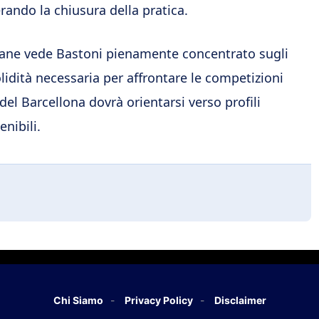
erando la chiusura della pratica.
imane vede Bastoni pienamente concentrato sugli
olidità necessaria per affrontare le competizioni
el Barcellona dovrà orientarsi verso profili
nibili.
Chi Siamo
Privacy Policy
Disclaimer