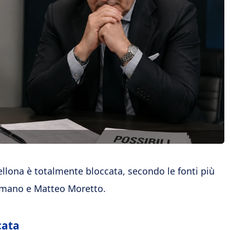
rcellona è totalmente bloccata, secondo le fonti più
Romano e Matteo Moretto.
cata