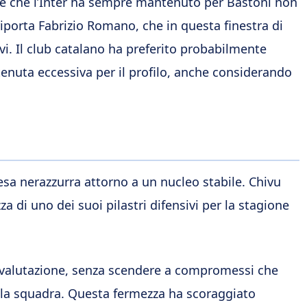
ne che l’Inter ha sempre mantenuto per Bastoni non
iporta Fabrizio Romano, che in questa finestra di
ivi. Il club catalano ha preferito probabilmente
tenuta eccessiva per il profilo, anche considerando
sa nerazzurra attorno a un nucleo stabile. Chivu
za di uno dei suoi pilastri difensivi per la stagione
 valutazione, senza scendere a compromessi che
ella squadra. Questa fermezza ha scoraggiato