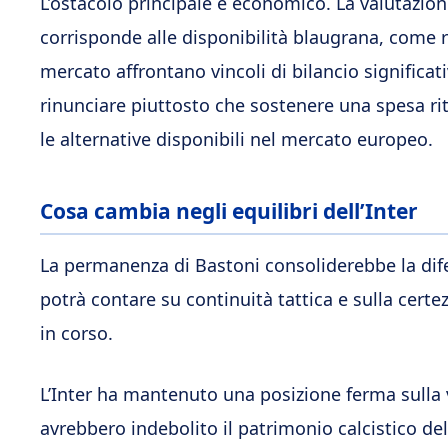
L’ostacolo principale è economico. La valutazio
corrisponde alle disponibilità blaugrana, come r
mercato affrontano vincoli di bilancio significat
rinunciare piuttosto che sostenere una spesa ri
le alternative disponibili nel mercato europeo.
Cosa cambia negli equilibri dell’Inter
La permanenza di Bastoni consoliderebbe la dife
potrà contare su continuità tattica e sulla certez
in corso.
L’Inter ha mantenuto una posizione ferma sulla
avrebbero indebolito il patrimonio calcistico d