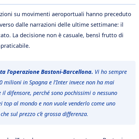
lazioni su movimenti aeroportuali hanno preceduto
verso dalle narrazioni delle ultime settimane: il
ato. La decisione non è casuale, bensì frutto di
praticabile.
ta l’operazione Bastoni-Barcellona.
Vi ho sempre
50 milioni in Spagna e l’Inter invece non ha mai
e il difensore, perché sono pochissimi o nessuno
 dei top al mondo e non vuole venderlo come uno
 che sul prezzo c’è grossa differenza.