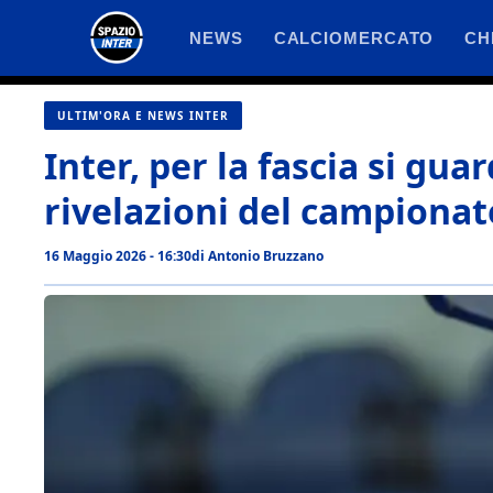
Vai
NEWS
CALCIOMERCATO
CH
al
contenuto
ULTIM'ORA E NEWS INTER
Inter, per la fascia si guar
rivelazioni del campionat
16 Maggio 2026 - 16:30
di
Antonio Bruzzano