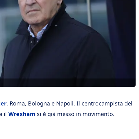
ter
, Roma, Bologna e Napoli. Il centrocampista del
a il
Wrexham
si è già messo in movimento.