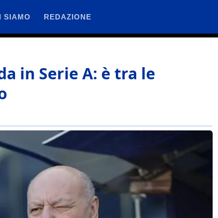
I SIAMO
REDAZIONE
da in Serie A: è tra le
o