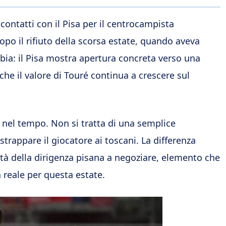
 contatti con il Pisa per il centrocampista
dopo il rifiuto della scorsa estate, quando aveva
mbia: il Pisa mostra apertura concreta verso una
che il valore di Touré continua a crescere sul
 nel tempo. Non si tratta di una semplice
trappare il giocatore ai toscani. La differenza
lità della dirigenza pisana a negoziare, elemento che
à reale per questa estate.