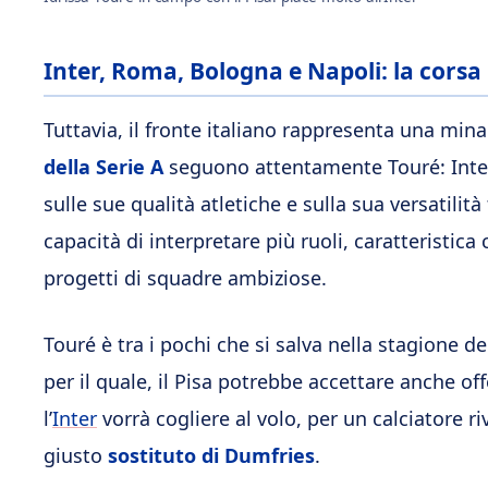
Inter, Roma, Bologna e Napoli: la corsa
Tuttavia, il fronte italiano rappresenta una mi
della Serie A
seguono attentamente Touré: Inter,
sulle sue qualità atletiche e sulla sua versatilit
capacità di interpretare più ruoli, caratteristica
progetti di squadre ambiziose.
Touré è tra i pochi che si salva nella stagione d
per il quale, il Pisa potrebbe accettare anche of
l’
Inter
vorrà cogliere al volo, per un calciatore 
giusto
sostituto di Dumfries
.