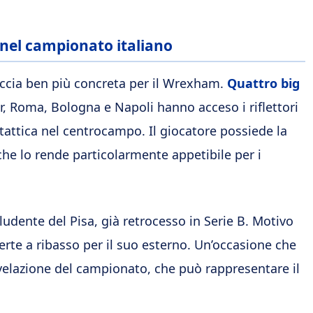
 nel campionato italiano
naccia ben più concreta per il Wrexham.
Quattro big
 Roma, Bologna e Napoli hanno acceso i riflettori
à tattica nel centrocampo. Il giocatore possiede la
 che lo rende particolarmente appetibile per i
eludente del Pisa, già retrocesso in Serie B. Motivo
ferte a ribasso per il suo esterno. Un’occasione che
rivelazione del campionato, che può rappresentare il