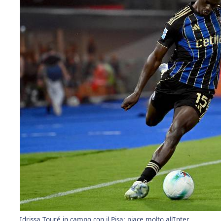
Idrissa Touré in campo con il Pisa: piace molto all’Inter