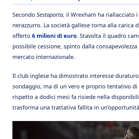
Secondo
Sestaporta
, il Wrexham ha riallacciato i
nerazzurro. La società gallese torna alla carica 
offerto
6 milioni di euro
. Stavolta il quadro ca
possibile cessione, spinto dalla consapevolezza 
mercato internazionale.
Il club inglese ha dimostrato interesse duraturo
sondaggio, ma di un vero e proprio tentativo di s
rispetto a dodici mesi fa risiede nella disponibi
trasforma una trattativa fallita in un’opportunit