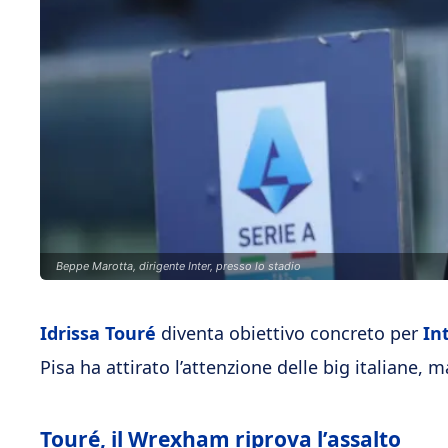
Beppe Marotta, dirigente Inter, presso lo stadio
Idrissa Touré
diventa obiettivo concreto per
In
Pisa ha attirato l’attenzione delle big italiane, m
Touré, il Wrexham riprova l’assalto