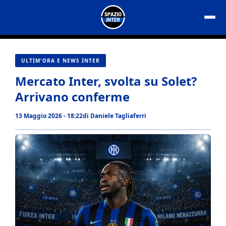
Vai
al
contenuto
ULTIM'ORA E NEWS INTER
Mercato Inter, svolta su Solet?
Arrivano conferme
13 Maggio 2026 - 18:22
di
Daniele Tagliaferri