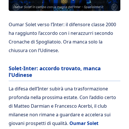
Oumar Solet in campo con la maglia dell'Inter - SpazioInter.it
Oumar Solet verso l’Inter: il difensore classe 2000
ha raggiunto l’accordo con i nerazzurri secondo
Cronache di Spogliatoio. Ora manca solo la
chiusura con l’Udinese.
Solet-Inter: accordo trovato, manca
l’Udinese
La difesa dell’Inter subirà una trasformazione
profonda nella prossima estate. Con l’addio certo
di Matteo Darmian e Francesco Acerbi, il club
milanese non rimane a guardare e accelera sui
giovani prospetti di qualità.
Oumar Solet