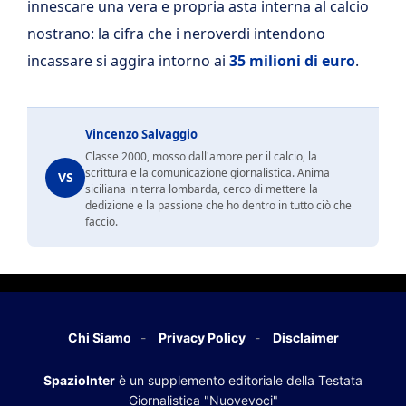
innescare una vera e propria asta interna al calcio
nostrano: la cifra che i neroverdi intendono
incassare si aggira intorno ai
35 milioni di euro
.
Vincenzo Salvaggio
Classe 2000, mosso dall'amore per il calcio, la
scrittura e la comunicazione giornalistica. Anima
VS
siciliana in terra lombarda, cerco di mettere la
dedizione e la passione che ho dentro in tutto ciò che
faccio.
Chi Siamo
Privacy Policy
Disclaimer
SpazioInter
è un supplemento editoriale della Testata
Giornalistica "Nuovevoci"