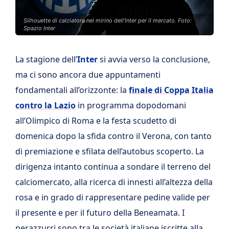
Silhouette di calciatore nel mirino dell'Inter per il mercato. Foto:
Spazio Inter
La stagione dell’
Inter
si avvia verso la conclusione,
ma ci sono ancora due appuntamenti
fondamentali all’orizzonte: la
finale di Coppa Italia
contro la Lazio
in programma dopodomani
all’Olimpico di Roma e la festa scudetto di
domenica dopo la sfida contro il Verona, con tanto
di premiazione e sfilata dell’autobus scoperto. La
dirigenza intanto continua a sondare il terreno del
calciomercato, alla ricerca di innesti all’altezza della
rosa e in grado di rappresentare pedine valide per
il presente e per il futuro della Beneamata. I
nerazzurri sono tra le società italiane iscritte alla