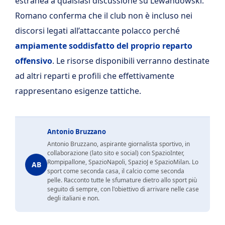
estranea a qualsiasi discussione su Lewandowski.
Romano conferma che il club non è incluso nei
discorsi legati all’attaccante polacco perché
ampiamente soddisfatto del proprio reparto
offensivo
. Le risorse disponibili verranno destinate
ad altri reparti e profili che effettivamente
rappresentano esigenze tattiche.
Antonio Bruzzano
Antonio Bruzzano, aspirante giornalista sportivo, in
collaborazione (lato sito e social) con SpazioInter,
Rompipallone, SpazioNapoli, SpazioJ e SpazioMilan. Lo
AB
sport come seconda casa, il calcio come seconda
pelle. Racconto tutte le sfumature dietro allo sport più
seguito di sempre, con l'obiettivo di arrivare nelle case
degli italiani e non.