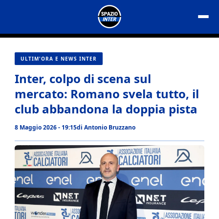
Vai
al
contenuto
ULTIM'ORA E NEWS INTER
Inter, colpo di scena sul
mercato: Romano svela tutto, il
club abbandona la doppia pista
8 Maggio 2026 - 19:15
di
Antonio Bruzzano