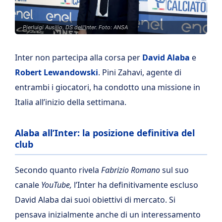
Pierluigi Ausilio, DS dell'Inter. Foto: ANSA
Inter non partecipa alla corsa per
David Alaba
e
Robert Lewandowski
. Pini Zahavi, agente di
entrambi i giocatori, ha condotto una missione in
Italia all’inizio della settimana.
Alaba all’Inter: la posizione definitiva del
club
Secondo quanto rivela
Fabrizio Romano
sul suo
canale
YouTube,
l’Inter ha definitivamente escluso
David Alaba dai suoi obiettivi di mercato. Si
pensava inizialmente anche di un interessamento