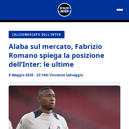
Vai
al
contenuto
CALCIOMERCATO DELL'INTER
Alaba sul mercato, Fabrizio
Romano spiega la posizione
dell’Inter: le ultime
8 Maggio 2026 - 22:14
di
Vincenzo Salvaggio