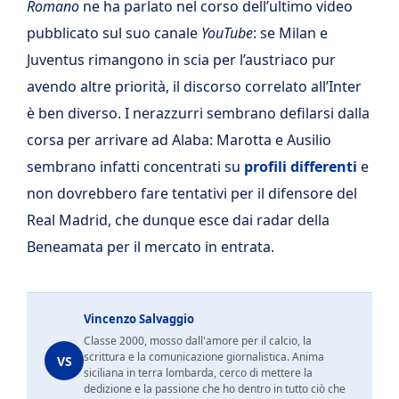
Romano
ne ha parlato nel corso dell’ultimo video
pubblicato sul suo canale
YouTube
: se Milan e
Juventus rimangono in scia per l’austriaco pur
avendo altre priorità, il discorso correlato all’Inter
è ben diverso. I nerazzurri sembrano defilarsi dalla
corsa per arrivare ad Alaba: Marotta e Ausilio
sembrano infatti concentrati su
profili differenti
e
non dovrebbero fare tentativi per il difensore del
Real Madrid, che dunque esce dai radar della
Beneamata per il mercato in entrata.
Vincenzo Salvaggio
Classe 2000, mosso dall'amore per il calcio, la
scrittura e la comunicazione giornalistica. Anima
VS
siciliana in terra lombarda, cerco di mettere la
dedizione e la passione che ho dentro in tutto ciò che