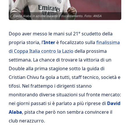
David Alaba in azione durante il riscaldamento. Foto: ANSA
Dopo aver messo le mani sul 21° scudetto della
propria storia, l’
Inter
è focalizzato sulla
finalissima
di Coppa Italia contro la Lazio
della prossima
settimana. La chance di trovare la vittoria di un
Double alla prima stagione sotto la guida di
Cristian Chivu fa gola a tutti, staff tecnico, società e
tifosi. Nel frattempo i dirigenti stanno
monitorando diverse situazioni sul fronte mercato:
nei giorni passati si è parlato a più riprese di
David
Alaba
, pista che però non sembra convincere il
club nerazzurro.