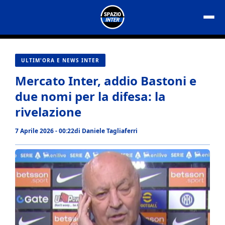
Vai
al
contenuto
ULTIM'ORA E NEWS INTER
Mercato Inter, addio Bastoni e
due nomi per la difesa: la
rivelazione
7 Aprile 2026 - 00:22
di
Daniele Tagliaferri