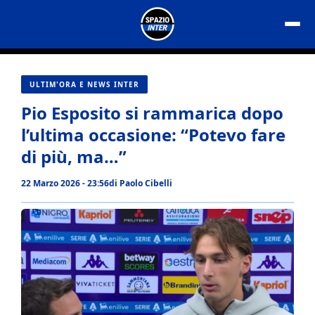
Vai
al
contenuto
ULTIM'ORA E NEWS INTER
Pio Esposito si rammarica dopo
l’ultima occasione: “Potevo fare
di più, ma…”
22 Marzo 2026 - 23:56
di
Paolo Cibelli