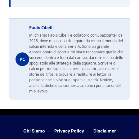
Paolo Cibelli
Mi chiamo Paolo Cibelli e collaboro con SpazioInter dal
2025, dove mi occupo di seguire da vicino il mondo del
calcio interista e della Serie A. Sono un grande
appassionato di sport e mi piace raccontare quello che
succede dentro e fuori dal campo, dai retroscena dello
PC
spogliatoio alle strategie della squadra. Scrivere di
calcio per me significa capire i giocatori, ascoltare le
storie dei tifosi e provare a restituire ai lettori la
passione che si vive sugli spalti e in città. Notizie,
analisi tattiche e calciomercato, sono i punti forza del
mio lavoro.
Chi Siamo
Privacy Policy
Disclaimer