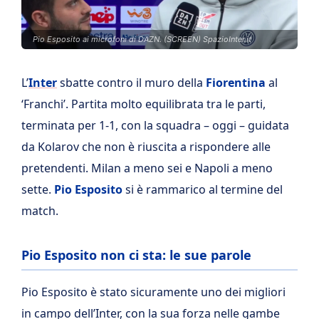
Pio Esposito ai microfoni di DAZN. (SCREEN) SpazioInter.it
L’
Inter
sbatte contro il muro della
Fiorentina
al
‘Franchi’. Partita molto equilibrata tra le parti,
terminata per 1-1, con la squadra – oggi – guidata
da Kolarov che non è riuscita a rispondere alle
pretendenti. Milan a meno sei e Napoli a meno
sette.
Pio Esposito
si è rammarico al termine del
match.
Pio Esposito non ci sta: le sue parole
Pio Esposito è stato sicuramente uno dei migliori
in campo dell’Inter, con la sua forza nelle gambe