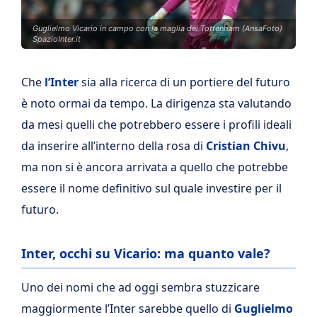
Guglielmo Vicario in campo con la maglia del Tottenham (AnsaFoto)
SpazioInter.it
Che
l’Inter
sia alla ricerca di un portiere del futuro
è noto ormai da tempo. La dirigenza sta valutando
da mesi quelli che potrebbero essere i profili ideali
da inserire all’interno della rosa di
Cristian Chivu
,
ma non si è ancora arrivata a quello che potrebbe
essere il nome definitivo sul quale investire per il
futuro.
Inter, occhi su Vicario: ma quanto vale?
Uno dei nomi che ad oggi sembra stuzzicare
maggiormente l’Inter sarebbe quello di
Guglielmo