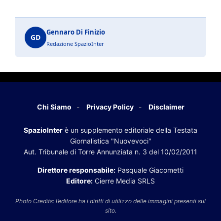
Gennaro Di Finizio
GD
Redazione SpazioInter
Chi Siamo
Privacy Policy
Disclaimer
SpazioInter
è un supplemento editoriale della Testata
Giornalistica "Nuovevoci"
Aut. Tribunale di Torre Annunziata n. 3 del 10/02/2011
Direttore responsabile:
Pasquale Giacometti
Editore:
Cierre Media SRLS
Photo Credits: l’editore ha i diritti di utilizzo delle immagini presenti sul
sito.