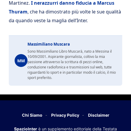
Martinez.
I nerazzurri danno fiducia a Marcus
Thuram
, che ha dimostrato più volte le sue qualità
da quando veste la maglia dell’Inter.
Massimiliano Muscara
Sono Massimiliano Libro Muscarà, nato a Messina il
10/09/2001. Aspirante giornalista, coltivo la mia
MM
passione attraverso la scrittura di pezzi online,
conduzione radiofonica e trasmissioni sul web, tutte
riguardanti lo sport e in particolar modo il calcio, il mio
sport preferito.
Chi Siamo
Privacy Policy
Disclaimer
SpazioInter
è un supplemento editoriale della Testata