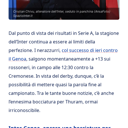
Cristian Chivu, allenatore dell'Inter, seduto in panchina (AnsaFoto)
SpazioInter.it
Dal punto di vista dei risultati in Serie A, la stagione
dell’Inter continua a essere ai limiti della
perfezione. I nerazzurri,
col successo di ieri contro
il Genoa
, salgono momentaneamente a +13 sui
rossoneri, in campo alle 12:30 contro la
Cremonese. In vista del derby, dunque, c’è la
possibilità di mettere quasi la parola fine al
campionato. Tra le tante buone notizie, c’è anche
l’ennesima bocciatura per Thuram, ormai
irriconoscibile.