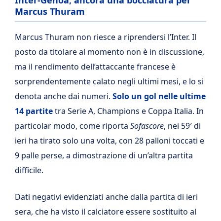
Inter-Genoa, ancora una bocciatura per
Marcus Thuram
Marcus Thuram non riesce a riprendersi l’Inter. Il
posto da titolare al momento non è in discussione,
ma il rendimento dell’attaccante francese è
sorprendentemente calato negli ultimi mesi, e lo si
denota anche dai numeri.
Solo un gol nelle ultime
14 partite
tra Serie A, Champions e Coppa Italia. In
particolar modo, come riporta
Sofascore
, nei 59′ di
ieri ha tirato solo una volta, con 28 palloni toccati e
9 palle perse, a dimostrazione di un’altra partita
difficile.
Dati negativi evidenziati anche dalla partita di ieri
sera, che ha visto il calciatore essere sostituito al