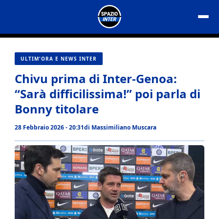
Vai
al
contenuto
ULTIM'ORA E NEWS INTER
Chivu prima di Inter-Genoa:
“Sarà difficilissima!” poi parla di
Bonny titolare
28 Febbraio 2026 - 20:31
di
Massimiliano Muscara