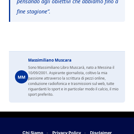
pensando agli obiettivi che abbiamo fino a
fine stagione”.
Massimiliano Muscara
Sono Massimiliano Libro Muscarà, nato a Messina il
10/09/2001. Aspirante giornalista, coltivo la mia
MM
passione attraverso la scrittura di pezzi online,
conduzione radiofonica e trasmissioni sul web, tutte
riguardanti lo sport e in particolar modo il calcio, il mio
sport preferito.
Chi Siamo
Privacy Policy
Disclaimer