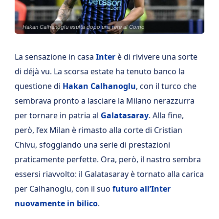
Hakan Calhanoglu esulta dopo una rete al Como
La sensazione in casa
Inter
è di rivivere una sorte
di déjà vu. La scorsa estate ha tenuto banco la
questione di
Hakan Calhanoglu
, con il turco che
sembrava pronto a lasciare la Milano nerazzurra
per tornare in patria al
Galatasaray
. Alla fine,
però, l’ex Milan è rimasto alla corte di Cristian
Chivu, sfoggiando una serie di prestazioni
praticamente perfette. Ora, però, il nastro sembra
essersi riavvolto: il Galatasaray è tornato alla carica
per Calhanoglu, con il suo
futuro all’Inter
nuovamente in bilico
.