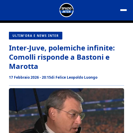
Vai
al
contenuto
ULTIM'ORA E NEWS INTER
Inter-Juve, polemiche infinite:
Comolli risponde a Bastoni e
Marotta
17 Febbraio 2026 - 20:15
di
Felice Leopoldo Luongo