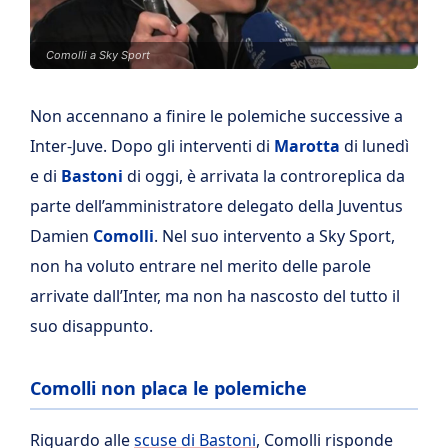
Comolli a Sky Sport
Non accennano a finire le polemiche successive a
Inter-Juve. Dopo gli interventi di
Marotta
di lunedì
e di
Bastoni
di oggi, è arrivata la controreplica da
parte dell’amministratore delegato della Juventus
Damien
Comolli
. Nel suo intervento a Sky Sport,
non ha voluto entrare nel merito delle parole
arrivate dall’Inter, ma non ha nascosto del tutto il
suo disappunto.
Comolli non placa le polemiche
Riguardo alle
scuse di Bastoni
, Comolli risponde