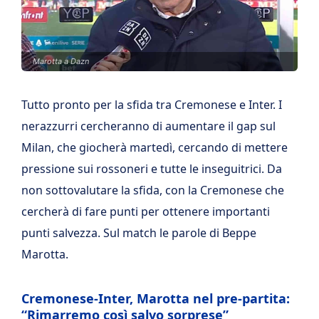
Marotta a Dazn
Tutto pronto per la sfida tra Cremonese e Inter. I
nerazzurri cercheranno di aumentare il gap sul
Milan, che giocherà martedì, cercando di mettere
pressione sui rossoneri e tutte le inseguitrici. Da
non sottovalutare la sfida, con la Cremonese che
cercherà di fare punti per ottenere importanti
punti salvezza. Sul match le parole di Beppe
Marotta.
Cremonese-Inter, Marotta nel pre-partita:
“Rimarremo così salvo sorprese”