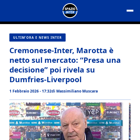
Vai
al
contenuto
ULTIM'ORA E NEWS INTER
Cremonese-Inter, Marotta è
netto sul mercato: “Presa una
decisione” poi rivela su
Dumfries-Liverpool
1 Febbraio 2026 - 17:32
di
Massimiliano Muscara