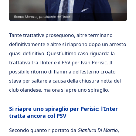
Beppe Marotta, presidente dell'Inter
Tante trattative proseguono, altre terminano
definitivamente e altre si riaprono dopo un arresto
quasi definitivo. Quest’ultimo caso riguarda la
trattativa tra l’Inter e il PSV per Ivan Perisic. Il
possibile ritorno di fiamma dell’esterno croato
stava per saltare a causa della chiusura netta del
club olandese, ma ora si apre uno spiraglio.
Si riapre uno spiraglio per Perisic: l’Inter
tratta ancora col PSV
Secondo quanto riportato da
Gianluca Di Marzio
,