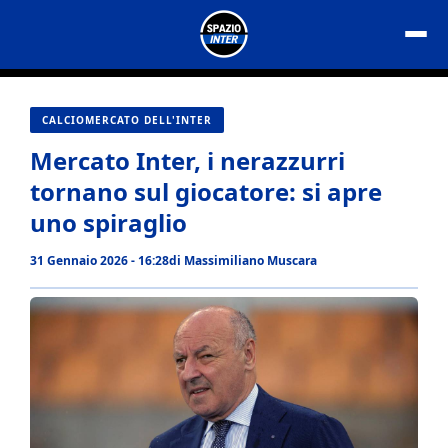
Vai
al
contenuto
CALCIOMERCATO DELL'INTER
Mercato Inter, i nerazzurri
tornano sul giocatore: si apre
uno spiraglio
31 Gennaio 2026 - 16:28
di
Massimiliano Muscara