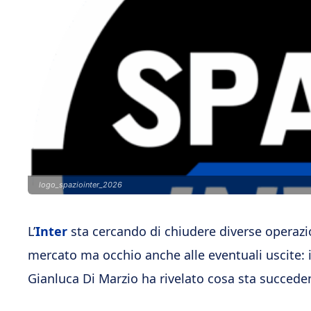
logo_spaziointer_2026
L’
Inter
sta cercando di chiudere diverse operazion
mercato ma occhio anche alle eventuali uscite: 
Gianluca Di Marzio ha rivelato cosa sta succede