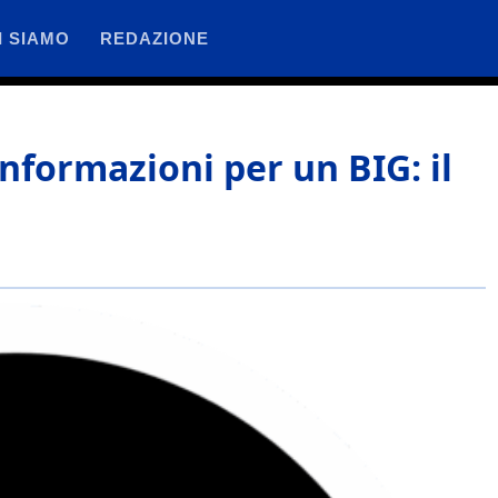
I SIAMO
REDAZIONE
nformazioni per un BIG: il