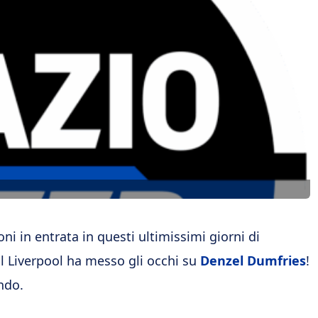
i in entrata in questi ultimissimi giorni di
il Liverpool ha messo gli occhi su
Denzel Dumfries
!
ndo.