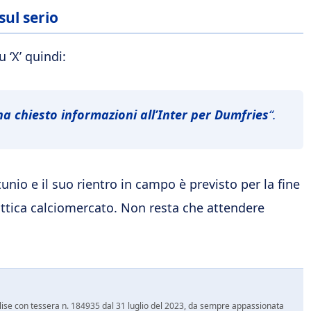
sul serio
 ‘X’ quindi:
 ha chiesto informazioni all’Inter per Dumfries
“.
nio e il suo rientro in campo è previsto per la fine
ottica calciomercato. Non resta che attendere
 Molise con tessera n. 184935 dal 31 luglio del 2023, da sempre appassionata