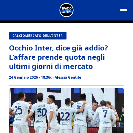
Vai
al
contenuto
CALCIOMERCATO DELL'INTER
Occhio Inter, dice già addio?
L’affare prende quota negli
ultimi giorni di mercato
24 Gennaio 2026 - 18:36
di
Alessia Gentile