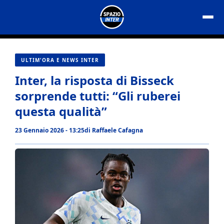
Vai
al
contenuto
ULTIM'ORA E NEWS INTER
Inter, la risposta di Bisseck
sorprende tutti: “Gli ruberei
questa qualità”
23 Gennaio 2026 - 13:25
di
Raffaele Cafagna