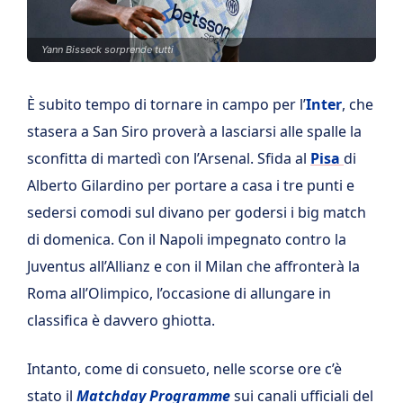
Yann Bisseck sorprende tutti
È subito tempo di tornare in campo per l’
Inter
, che
stasera a San Siro proverà a lasciarsi alle spalle la
sconfitta di martedì con l’Arsenal. Sfida al
Pisa
di
Alberto Gilardino per portare a casa i tre punti e
sedersi comodi sul divano per godersi i big match
di domenica. Con il Napoli impegnato contro la
Juventus all’Allianz e con il Milan che affronterà la
Roma all’Olimpico, l’occasione di allungare in
classifica è davvero ghiotta.
Intanto, come di consueto, nelle scorse ore c’è
stato il
Matchday Programme
sui canali ufficiali del