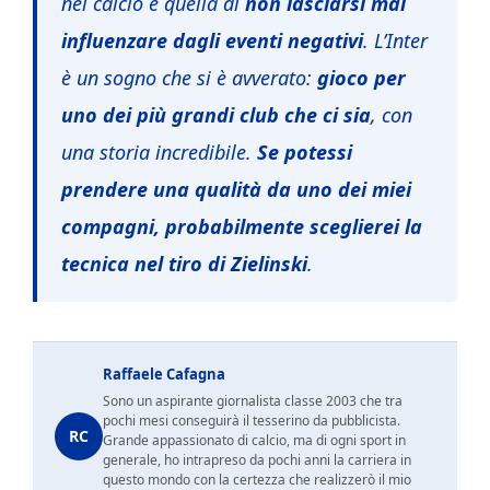
nel calcio è quella di
non lasciarsi mai
influenzare dagli eventi negativi
. L’Inter
è un sogno che si è avverato:
gioco per
uno dei più grandi club che ci sia
, con
una storia incredibile.
Se potessi
prendere una qualità da uno dei miei
compagni, probabilmente sceglierei la
tecnica nel tiro di Zielinski
.
Raffaele Cafagna
Sono un aspirante giornalista classe 2003 che tra
pochi mesi conseguirà il tesserino da pubblicista.
RC
Grande appassionato di calcio, ma di ogni sport in
generale, ho intrapreso da pochi anni la carriera in
questo mondo con la certezza che realizzerò il mio