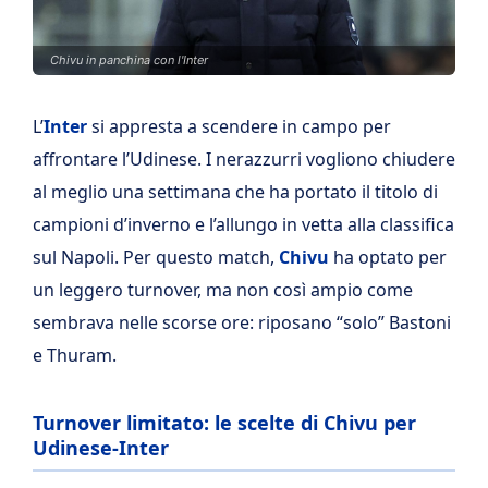
Chivu in panchina con l'Inter
L’
Inter
si appresta a scendere in campo per
affrontare l’Udinese. I nerazzurri vogliono chiudere
al meglio una settimana che ha portato il titolo di
campioni d’inverno e l’allungo in vetta alla classifica
sul Napoli. Per questo match,
Chivu
ha optato per
un leggero turnover, ma non così ampio come
sembrava nelle scorse ore: riposano “solo” Bastoni
e Thuram.
Turnover limitato: le scelte di Chivu per
Udinese-Inter