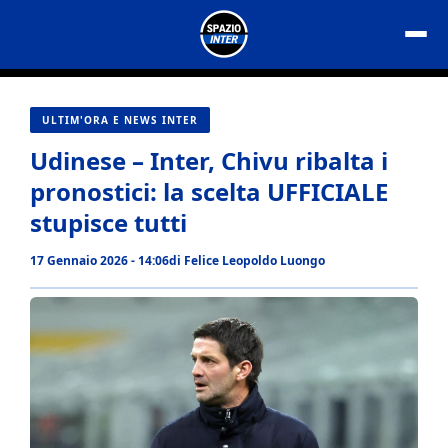
Vai
al
contenuto
ULTIM'ORA E NEWS INTER
Udinese – Inter, Chivu ribalta i
pronostici: la scelta UFFICIALE
stupisce tutti
17 Gennaio 2026 - 14:06
di
Felice Leopoldo Luongo