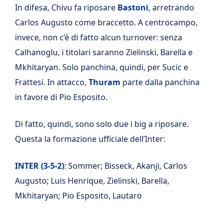
In difesa, Chivu fa riposare
Bastoni
, arretrando
Carlos Augusto come braccetto. A centrocampo,
invece, non c’è di fatto alcun turnover: senza
Calhanoglu, i titolari saranno Zielinski, Barella e
Mkhitaryan. Solo panchina, quindi, per Sucic e
Frattesi. In attacco,
Thuram
parte dalla panchina
in favore di Pio Esposito.
Di fatto, quindi, sono solo due i big a riposare.
Questa la formazione ufficiale dell’Inter:
INTER (3-5-2)
: Sommer; Bisseck, Akanji, Carlos
Augusto; Luis Henrique, Zielinski, Barella,
Mkhitaryan; Pio Esposito, Lautaro