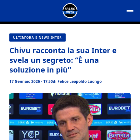
Vai
al
contenuto
ULTIM'ORA E NEWS INTER
Chivu racconta la sua Inter e
svela un segreto: “È una
soluzione in più”
17 Gennaio 2026 - 17:50
di
Felice Leopoldo Luongo