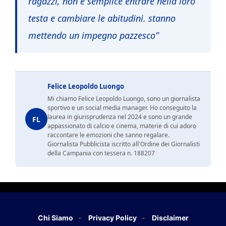
ragazzi, non è semplice entrare nella loro
testa e cambiare le abitudini. stanno
mettendo un impegno pazzesco”
Felice Leopoldo Luongo
Mi chiamo Felice Leopoldo Luongo, sono un giornalista
sportivo e un social media manager. Ho conseguito la
laurea in giurisprudenza nel 2024 e sono un grande
FL
appassionato di calcio e cinema, materie di cui adoro
raccontare le emozioni che sanno regalare.
Giornalista Pubblicista iscritto all'Ordine dei Giornalisti
della Campania con tessera n. 188207
Chi Siamo
Privacy Policy
Disclaimer