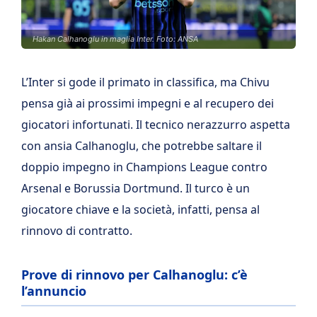
Hakan Calhanoglu in maglia Inter. Foto: ANSA
L’Inter si gode il primato in classifica, ma Chivu
pensa già ai prossimi impegni e al recupero dei
giocatori infortunati. Il tecnico nerazzurro aspetta
con ansia Calhanoglu, che potrebbe saltare il
doppio impegno in Champions League contro
Arsenal e Borussia Dortmund. Il turco è un
giocatore chiave e la società, infatti, pensa al
rinnovo di contratto.
Prove di rinnovo per Calhanoglu: c’è
l’annuncio