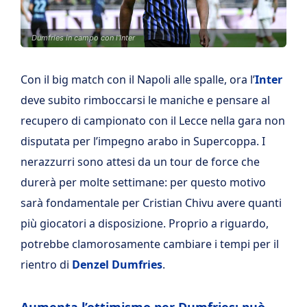
Dumfries in campo con l'Inter
Con il big match con il Napoli alle spalle, ora l’
Inter
deve subito rimboccarsi le maniche e pensare al
recupero di campionato con il Lecce nella gara non
disputata per l’impegno arabo in Supercoppa. I
nerazzurri sono attesi da un tour de force che
durerà per molte settimane: per questo motivo
sarà fondamentale per Cristian Chivu avere quanti
più giocatori a disposizione. Proprio a riguardo,
potrebbe clamorosamente cambiare i tempi per il
rientro di
Denzel Dumfries
.