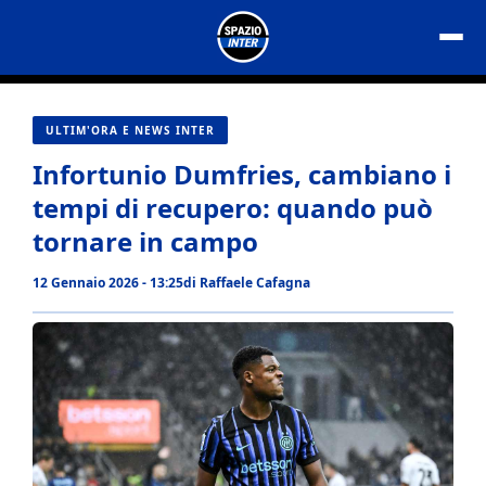
Vai
al
contenuto
ULTIM'ORA E NEWS INTER
Infortunio Dumfries, cambiano i
tempi di recupero: quando può
tornare in campo
12 Gennaio 2026 - 13:25
di
Raffaele Cafagna