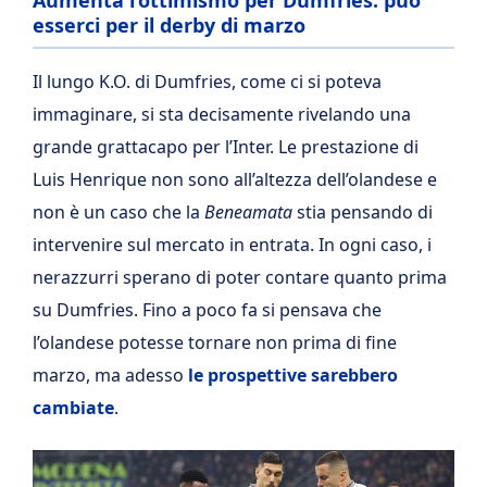
Aumenta l’ottimismo per Dumfries: può
esserci per il derby di marzo
Il lungo K.O. di Dumfries, come ci si poteva
immaginare, si sta decisamente rivelando una
grande grattacapo per l’Inter. Le prestazione di
Luis Henrique non sono all’altezza dell’olandese e
non è un caso che la
Beneamata
stia pensando di
intervenire sul mercato in entrata. In ogni caso, i
nerazzurri sperano di poter contare quanto prima
su Dumfries. Fino a poco fa si pensava che
l’olandese potesse tornare non prima di fine
marzo, ma adesso
le prospettive sarebbero
cambiate
.