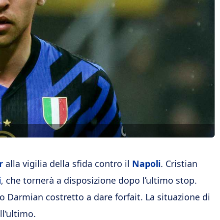
r
alla vigilia della sfida contro il
Napoli
. Cristian
i
, che tornerà a disposizione dopo l’ultimo stop.
 Darmian costretto a dare forfait. La situazione di
ll’ultimo.