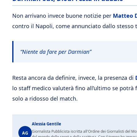
Non arrivano invece buone notizie per
Matteo 
contro il Napoli, come annunciato dallo stesso 
“Niente da fare per Darmian”
Resta ancora da definire, invece, la presenza di
lo staff medico valuterà fino all’ultimo se potrà
solo a ridosso del match.
Alessia Gentile
Giornalista Pubblicista iscritta all'Ordine dei Giornalisti del
AG
del mondo dello sport e della scrittura. Con il tempo ho impar