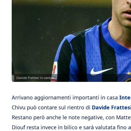
Davide Frattesi in campo
Arrivano aggiornamenti importanti in casa
Inte
Chivu può contare sul rientro di
Davide Frattes
Restano però anche le note negative, con Matteo
Diouf resta invece in bilico e sarà valutata fino a