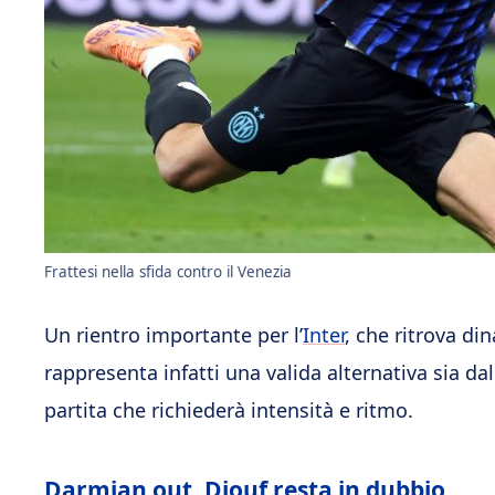
Frattesi nella sfida contro il Venezia
Un rientro importante per l’
Inter
, che ritrova d
rappresenta infatti una valida alternativa sia dal
partita che richiederà intensità e ritmo.
Darmian out, Diouf resta in dubbio