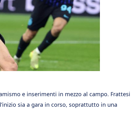
inamismo e inserimenti in mezzo al campo. Frattesi
l’inizio sia a gara in corso, soprattutto in una