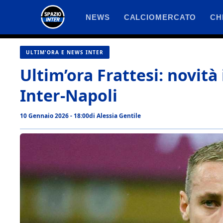
Vai
NEWS
CALCIOMERCATO
CH
al
contenuto
ULTIM'ORA E NEWS INTER
Ultim’ora Frattesi: novità 
Inter-Napoli
10 Gennaio 2026 - 18:00
di
Alessia Gentile