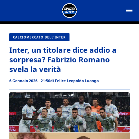
Vai
al
contenuto
CALCIOMERCATO DELL'INTER
Inter, un titolare dice addio a
sorpresa? Fabrizio Romano
svela la verità
6 Gennaio 2026 - 21:50
di
Felice Leopoldo Luongo