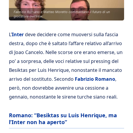
Fabrizio Romano e Matteo Moretto commentano il futuro di un
giocatore dell’Inter.
L’
Inter
deve decidere come muoversi sulla fascia
destra, dopo che è saltato l’affare relativo all’arrivo
di Joao Cancelo. Nelle scorse ore erano emerse, un
po’ a sorpresa, delle voci relative sul pressing del
Besiktas per Luis Henrique, nonostante il mancato
arrivo del sostituto. Secondo
Fabrizio Romano
,
però, non dovrebbe avvenire una cessione a
gennaio, nonostante le sirene turche siano reali.
Romano: “Besiktas su Luis Henrique, ma
l’Inter non ha aperto”