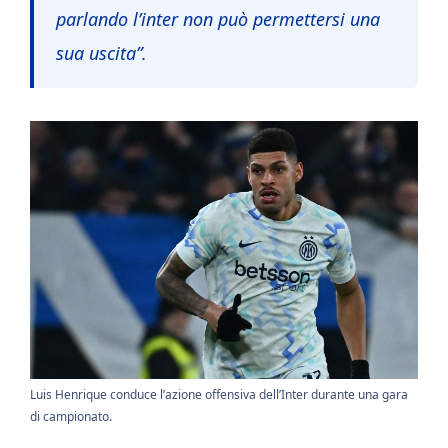
parlando l’inter non può permettersi una
sua uscita”.
Luis Henrique conduce l’azione offensiva dell’Inter durante una gara
di campionato.