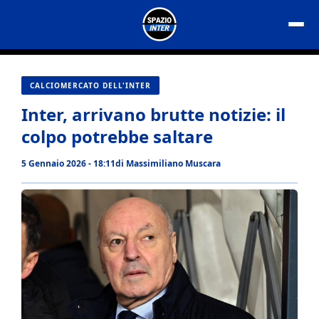
Vai
al
contenuto
CALCIOMERCATO DELL'INTER
Inter, arrivano brutte notizie: il
colpo potrebbe saltare
5 Gennaio 2026 - 18:11
di
Massimiliano Muscara