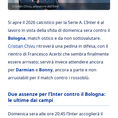
Cristian Chivu, allenatore dell'Inter
Si apre il 2026 calcistico per la Serie A. L’Inter è al
lavoro in vista della sfida di domenica sera contro il
Bologna
, match ostico e da non sottovalutare.
Cristian Chivu
ritroverà una pedina in difesa, con il
rientro di Francesco Acerbi che sembra finalmente
essere arrivato; servirà invece attendere ancora
per
Darmian
e
Bonny
, ancora a parte e non
arruolabili per il match contro i rossoblù.
Due assenze per l’Inter contro il Bologna:
le ultime dai campi
Domenica sera alle ore 20:45 l’Inter accoglierà il