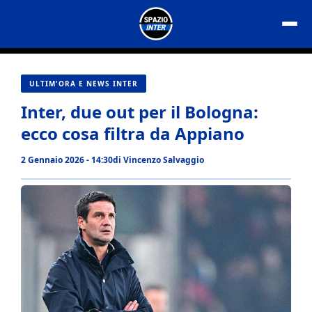
Vai
al
contenuto
ULTIM'ORA E NEWS INTER
Inter, due out per il Bologna:
ecco cosa filtra da Appiano
2 Gennaio 2026 - 14:30
di
Vincenzo Salvaggio