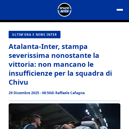
Vai
al
contenuto
ULTIM'ORA E NEWS INTER
Atalanta-Inter, stampa
severissima nonostante la
vittoria: non mancano le
insufficienze per la squadra di
Chivu
29 Dicembre 2025 - 08:50
di
Raffaele Cafagna