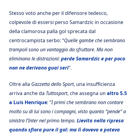
Stesso voto anche per il difensore tedesco,
colpevole di essersi perso Samardzic in occasione
della clamorosa palla gol sprecata dal
centrocampista serbo: “
Quelle gambe che sembrano
trampoli sono un vantaggio da sfruttare. Ma non
eliminano le distrazioni:
perde Samardzic e per poco
non ne derivano guai seri
“.
Oltre alla
Gazzetta dello Sport
, una insufficienza
arriva anche da
Tuttosport
, che assegna un
altro 5.5
a Luis Henrique
: “
I primi che sembrano non contare
molto su di lui sono i compagni, visto quanto “pende” a
sinistra l’Inter nel primo tempo.
Lievita nella ripresa
quando sfiora pure il gol: ma lì doveva e poteva