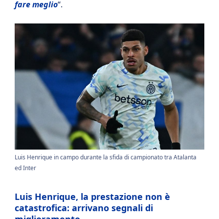
fare meglio
“.
Luis Henrique in campo durante la sfida di campionato tra Atalanta
ed Inter
Luis Henrique, la prestazione non è
catastrofica: arrivano segnali di