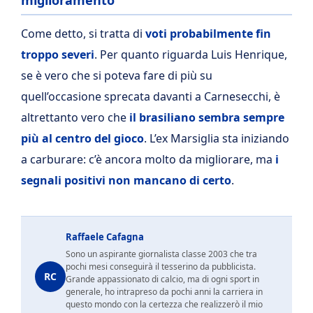
miglioramento
Come detto, si tratta di
voti probabilmente fin
troppo severi
. Per quanto riguarda Luis Henrique,
se è vero che si poteva fare di più su
quell’occasione sprecata davanti a Carnesecchi, è
altrettanto vero che
il brasiliano sembra sempre
più al centro del gioco
. L’ex Marsiglia sta iniziando
a carburare: c’è ancora molto da migliorare, ma
i
segnali positivi non mancano di certo
.
Raffaele Cafagna
Sono un aspirante giornalista classe 2003 che tra
pochi mesi conseguirà il tesserino da pubblicista.
RC
Grande appassionato di calcio, ma di ogni sport in
generale, ho intrapreso da pochi anni la carriera in
questo mondo con la certezza che realizzerò il mio