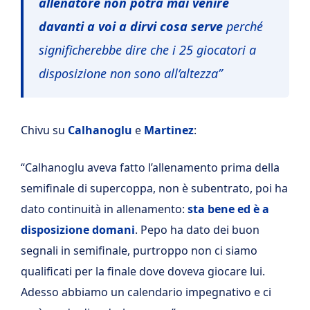
allenatore non potrà mai venire
davanti a voi a dirvi cosa serve
perché
significherebbe dire che i 25 giocatori a
disposizione non sono all’altezza”
Chivu su
Calhanoglu
e
Martinez
:
“Calhanoglu aveva fatto l’allenamento prima della
semifinale di supercoppa, non è subentrato, poi ha
dato continuità in allenamento:
sta bene ed è a
disposizione domani
. Pepo ha dato dei buon
segnali in semifinale, purtroppo non ci siamo
qualificati per la finale dove doveva giocare lui.
Adesso abbiamo un calendario impegnativo e ci