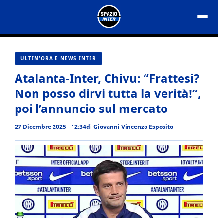
Vai
al
contenuto
ULTIM'ORA E NEWS INTER
Atalanta-Inter, Chivu: “Frattesi?
Non posso dirvi tutta la verità!”,
poi l’annuncio sul mercato
27 Dicembre 2025 - 12:34
di
Giovanni Vincenzo Esposito