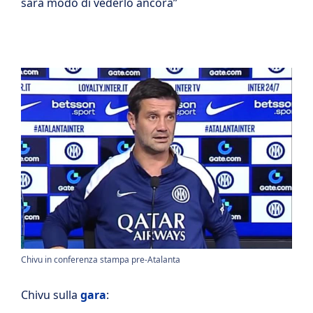
sarà modo di vederlo ancora”
Chivu in conferenza stampa pre-Atalanta
Chivu sulla
gara
: