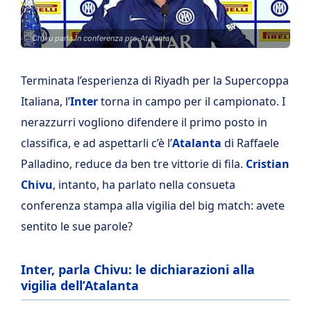
Chivu parla in conferenza pre-Atalanta
Terminata l’esperienza di Riyadh per la Supercoppa
Italiana, l’
Inter
torna in campo per il campionato. I
nerazzurri vogliono difendere il primo posto in
classifica, e ad aspettarli c’è l’
Atalanta
di Raffaele
Palladino, reduce da ben tre vittorie di fila.
Cristian
Chivu
, intanto, ha parlato nella consueta
conferenza stampa alla vigilia del big match: avete
sentito le sue parole?
Inter, parla Chivu: le dichiarazioni alla
vigilia dell’Atalanta