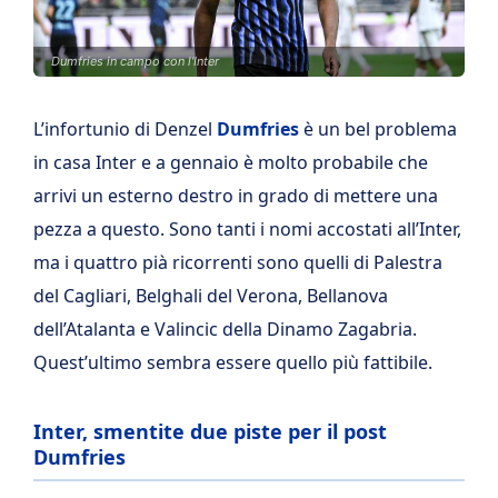
Dumfries in campo con l'Inter
L’infortunio di Denzel
Dumfries
è un bel problema
in casa Inter e a gennaio è molto probabile che
arrivi un esterno destro in grado di mettere una
pezza a questo. Sono tanti i nomi accostati all’Inter,
ma i quattro pià ricorrenti sono quelli di Palestra
del Cagliari, Belghali del Verona, Bellanova
dell’Atalanta e Valincic della Dinamo Zagabria.
Quest’ultimo sembra essere quello più fattibile.
Inter, smentite due piste per il post
Dumfries