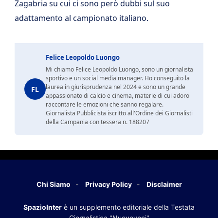
Zagabria su cui ci sono però dubbi sul suo
adattamento al campionato italiano.
Felice Leopoldo Luongo
Mi chiamo Felice Leopoldo Luongo, sono un giornalista
sportivo e un social media manager. Ho conseguito la
laurea in giurisprudenza nel 2024 e sono un grande
FL
appassionato di calcio e cinema, materie di cui adoro
raccontare le emozioni che sanno regalare.
Giornalista Pubblicista iscritto all'Ordine dei Giornalisti
della Campania con tessera n. 188207
Chi Siamo
Privacy Policy
Disclaimer
SpazioInter
è un supplemento editoriale della Testata
Giornalistica "Nuovevoci"