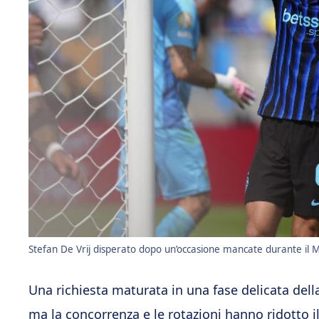
Stefan De Vrij disperato dopo un’occasione mancate durante il 
Una richiesta maturata in una fase delicata della 
ma la concorrenza e le rotazioni hanno ridotto i