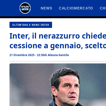
Vai
NEWS
CALCIOMERCATO
CH
al
contenuto
ULTIM'ORA E NEWS INTER
Inter, il nerazzurro chiede
cessione a gennaio, scelto
21 Dicembre 2025 - 22:30
di
Alessia Gentile