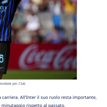
Mondiale per Club
carriera. All’Inter il suo ruolo resta importante,
l minutaggio rispetto al passato.