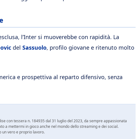
ve
sclusa, l’Inter si muoverebbe con rapidità. La
ovic
del
Sassuolo
, profilo giovane e ritenuto molto
merica e prospettiva al reparto difensivo, senza
 Molise con tessera n. 184935 dal 31 luglio del 2023, da sempre appassionata
ato a mettermi in gioco anche nel mondo dello streaming e dei social.
 un vero e proprio lavoro.