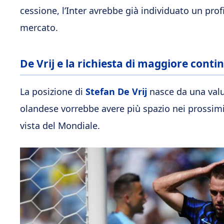
cessione, l’Inter avrebbe già individuato un profi
mercato.
De Vrij e la richiesta di maggiore conti
La posizione di
Stefan De Vrij
nasce da una valut
olandese vorrebbe avere più spazio nei prossimi 
vista del Mondiale.