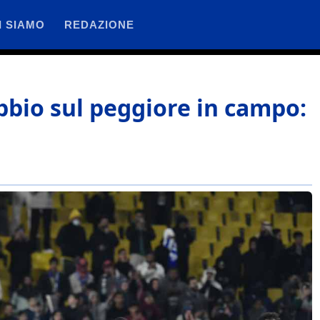
I SIAMO
REDAZIONE
bbio sul peggiore in campo: