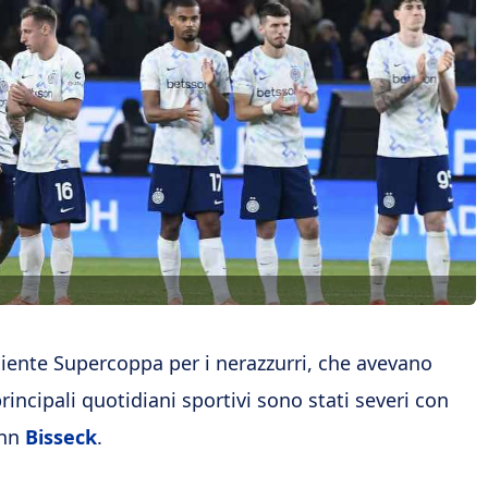
 Niente Supercoppa per i nerazzurri, che avevano
principali quotidiani sportivi sono stati severi con
ann
Bisseck
.