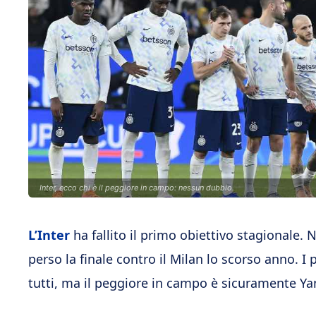
Inter, ecco chi è il peggiore in campo: nessun dubbio.
L’Inter
ha fallito il primo obiettivo stagionale.
perso la finale contro il Milan lo scorso anno. I 
tutti, ma il peggiore in campo è sicuramente Y