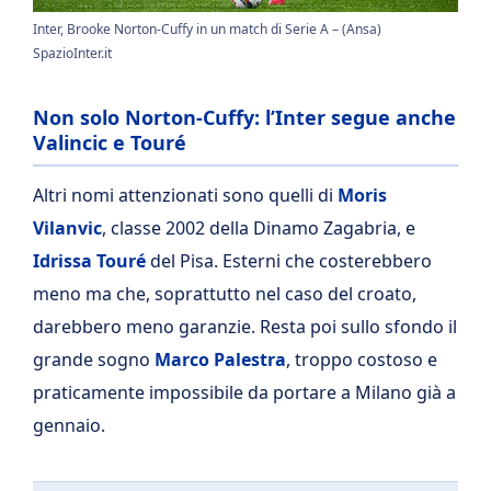
Inter, Brooke Norton-Cuffy in un match di Serie A – (Ansa)
SpazioInter.it
Non solo Norton-Cuffy: l’Inter segue anche
Valincic e Touré
Altri nomi attenzionati sono quelli di
Moris
Vilanvic
, classe 2002 della Dinamo Zagabria, e
Idrissa Touré
del Pisa. Esterni che costerebbero
meno ma che, soprattutto nel caso del croato,
darebbero meno garanzie. Resta poi sullo sfondo il
grande sogno
Marco Palestra
, troppo costoso e
praticamente impossibile da portare a Milano già a
gennaio.