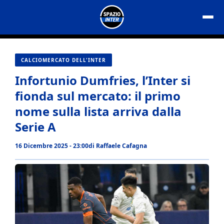
Vai
al
contenuto
CALCIOMERCATO DELL'INTER
Infortunio Dumfries, l’Inter si
fionda sul mercato: il primo
nome sulla lista arriva dalla
Serie A
16 Dicembre 2025 - 23:00
di
Raffaele Cafagna