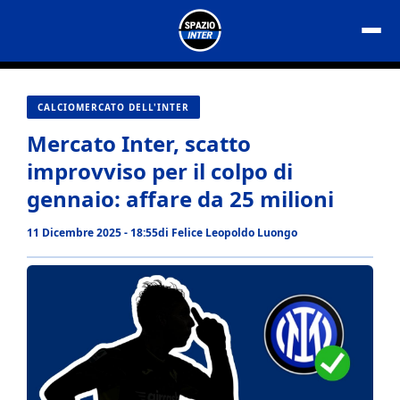
Vai
al
contenuto
CALCIOMERCATO DELL'INTER
Mercato Inter, scatto
improvviso per il colpo di
gennaio: affare da 25 milioni
11 Dicembre 2025 - 18:55
di
Felice Leopoldo Luongo