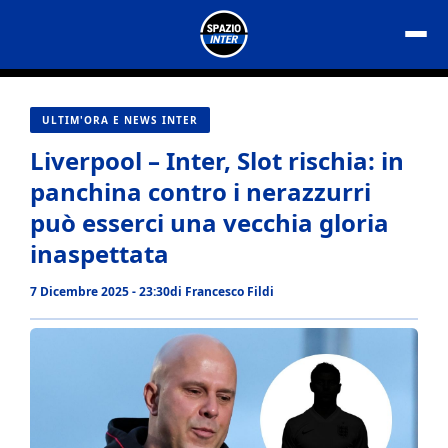
Vai
al
contenuto
ULTIM'ORA E NEWS INTER
Liverpool – Inter, Slot rischia: in
panchina contro i nerazzurri
può esserci una vecchia gloria
inaspettata
7 Dicembre 2025 - 23:30
di
Francesco Fildi