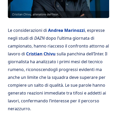
Cristian Chivu, allenatore dell'Inter,
Le considerazioni di
Andrea Marinozzi
, espresse
negli studi di
DAZN
dopo l’ultima giornata di
campionato, hanno riacceso il confronto attorno al
lavoro di
Cristian Chivu
sulla panchina dell’Inter. Il
giornalista ha analizzato i primi mesi del tecnico
rumeno, riconoscendogli progressi evidenti ma
anche un limite che la squadra deve superare per
compiere un salto di qualità. Le sue parole hanno
generato reazioni immediate tra tifosi e addetti ai
lavori, confermando l’interesse per il percorso
nerazzurro.