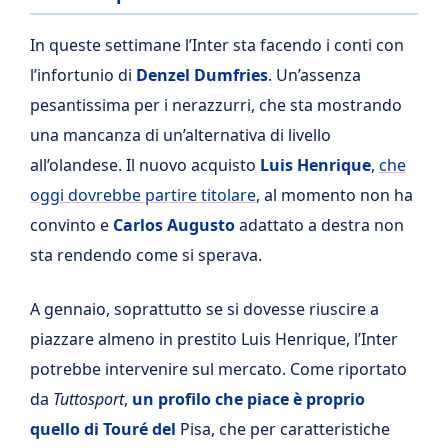
In queste settimane l’Inter sta facendo i conti con
l’infortunio di
Denzel Dumfries
. Un’assenza
pesantissima per i nerazzurri, che sta mostrando
una mancanza di un’alternativa di livello
all’olandese. Il nuovo acquisto
Luis Henrique
,
che
oggi dovrebbe partire titolare
, al momento non ha
convinto e
Carlos Augusto
adattato a destra non
sta rendendo come si sperava.
A gennaio, soprattutto se si dovesse riuscire a
piazzare almeno in prestito Luis Henrique, l’Inter
potrebbe intervenire sul mercato. Come riportato
da
Tuttosport
,
un profilo che piace è proprio
quello di Touré del
Pisa, che per caratteristiche