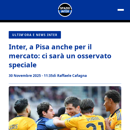
Vai
al
contenuto
ULTIM'ORA E NEWS INTER
Inter, a Pisa anche per il
mercato: ci sarà un osservato
speciale
30 Novembre 2025 - 11:35
di
Raffaele Cafagna