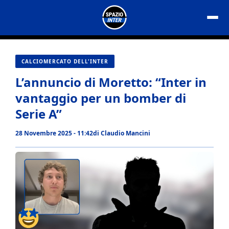
Vai
al
contenuto
CALCIOMERCATO DELL'INTER
L’annuncio di Moretto: “Inter in
vantaggio per un bomber di
Serie A”
28 Novembre 2025 - 11:42
di
Claudio Mancini