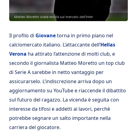
Matteo Moretto svela novità sul mercato dell'Inter
Il profilo di
Giovane
torna in primo piano nel
calciomercato italiano. L’attaccante dell’
Hellas
Verona
ha attirato l’attenzione di molti club, e
secondo il giornalista Matteo Moretto un top club
di Serie A sarebbe in netto vantaggio per
assicurarselo. L’indiscrezione arriva dopo un
aggiornamento su YouTube e riaccende il dibattito
sul futuro del ragazzo. La vicenda è seguita con
interesse da tifosi e addetti ai lavori, perché
potrebbe segnare un salto importante nella
carriera del giocatore.