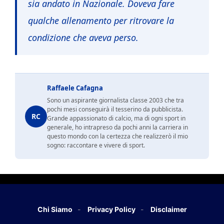
sia andato in Nazionale. Doveva fare
qualche allenamento per ritrovare la
condizione che aveva perso.
Raffaele Cafagna
Sono un aspirante giornalista classe 2003 che tra
pochi mesi conseguirà il tesserino da pubblicista.
RC
Grande appassionato di calcio, ma di ogni sport in
generale, ho intrapreso da pochi anni la carriera in
questo mondo con la certezza che realizzerò il mio
sogno: raccontare e vivere di sport.
Chi Siamo
Privacy Policy
Disclaimer