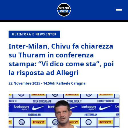
Vai
al
contenuto
ULTIM'ORA E NEWS INTER
Inter-Milan, Chivu fa chiarezza
su Thuram in conferenza
stampa: “Vi dico come sta”, poi
la risposta ad Allegri
22 Novembre 2025 - 14:56
di
Raffaele Cafagna