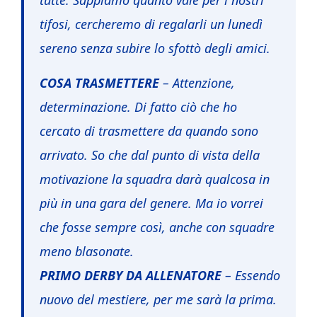
tutte. Sappiamo quanto vale per i nostri
tifosi, cercheremo di regalarli un lunedì
sereno senza subire lo sfottò degli amici.
COSA TRASMETTERE
– Attenzione,
determinazione. Di fatto ciò che ho
cercato di trasmettere da quando sono
arrivato. So che dal punto di vista della
motivazione la squadra darà qualcosa in
più in una gara del genere. Ma io vorrei
che fosse sempre così, anche con squadre
meno blasonate.
PRIMO DERBY DA ALLENATORE
– Essendo
nuovo del mestiere, per me sarà la prima.