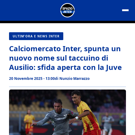
Vai
al
contenuto
ULTIM'ORA E NEWS INTER
Calciomercato Inter, spunta un
nuovo nome sul taccuino di
Ausilio: sfida aperta con la Juve
20 Novembre 2025 - 13:00
di
Nunzio Marrazzo