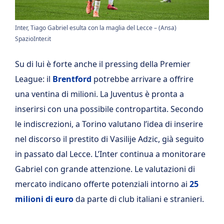
Inter, Tiago Gabriel esulta con la maglia del Lecce – (Ansa)
SpazioInter.it
Su di lui è forte anche il pressing della Premier
League: il
Brentford
potrebbe arrivare a offrire
una ventina di milioni. La
Juventus
è pronta a
inserirsi con una possibile contropartita. Secondo
le indiscrezioni, a Torino valutano l’idea di inserire
nel discorso il prestito di Vasilije Adzic, già seguito
in passato dal Lecce. L’Inter continua a monitorare
Gabriel con grande attenzione. Le valutazioni di
mercato indicano offerte potenziali intorno ai
25
milioni di euro
da parte di club italiani e stranieri.