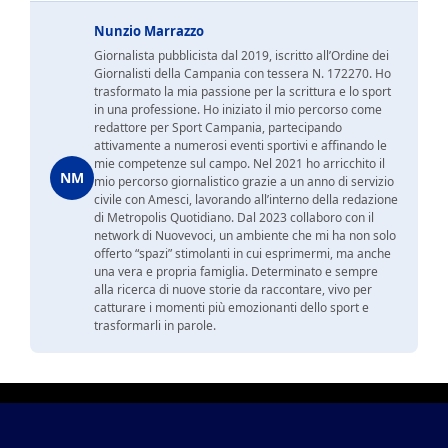
Nunzio Marrazzo
Giornalista pubblicista dal 2019, iscritto all’Ordine dei
Giornalisti della Campania con tessera N. 172270. Ho
trasformato la mia passione per la scrittura e lo sport
in una professione. Ho iniziato il mio percorso come
redattore per Sport Campania, partecipando
attivamente a numerosi eventi sportivi e affinando le
mie competenze sul campo. Nel 2021 ho arricchito il
NM
mio percorso giornalistico grazie a un anno di servizio
civile con Amesci, lavorando all’interno della redazione
di Metropolis Quotidiano. Dal 2023 collaboro con il
network di Nuovevoci, un ambiente che mi ha non solo
offerto “spazi” stimolanti in cui esprimermi, ma anche
una vera e propria famiglia. Determinato e sempre
alla ricerca di nuove storie da raccontare, vivo per
catturare i momenti più emozionanti dello sport e
trasformarli in parole.