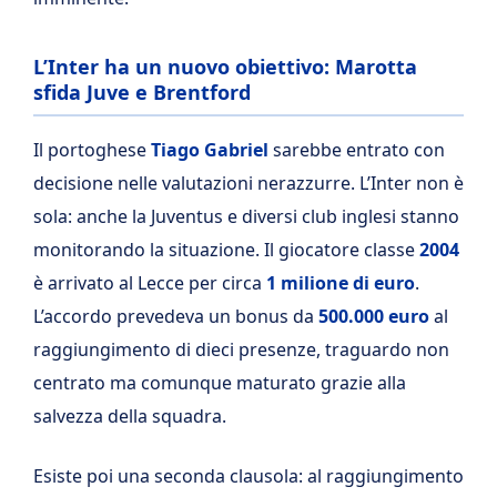
L’Inter ha un nuovo obiettivo: Marotta
sfida Juve e Brentford
Il portoghese
Tiago Gabriel
sarebbe entrato con
decisione nelle valutazioni nerazzurre. L’Inter non è
sola: anche la Juventus e diversi club inglesi stanno
monitorando la situazione. Il giocatore classe
2004
è arrivato al Lecce per circa
1 milione di euro
.
L’accordo prevedeva un bonus da
500.000 euro
al
raggiungimento di dieci presenze, traguardo non
centrato ma comunque maturato grazie alla
salvezza della squadra.
Esiste poi una seconda clausola: al raggiungimento