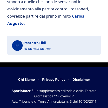
stando a quelle che sono le sensazioni in
avvicinamento alla partita contro i rossoneri,
dovrebbe partire dal primo minuto
Carlos
Augusto.
Francesco Fildi
FF
Redazione SpazioInter
Chi Siamo
Privacy Policy
Disclaimer
SpazioInter
è un supplemento editoriale della Testata
Giornalistica "Nuovevoci"
Aut. Tribunale di Torre Annunziata n. 3 del 10/02/2011