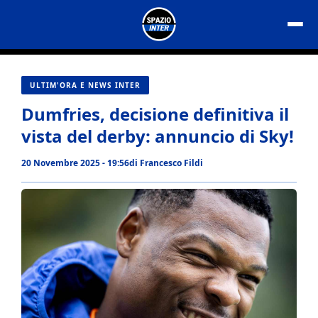
Vai
al
contenuto
ULTIM'ORA E NEWS INTER
Dumfries, decisione definitiva il
vista del derby: annuncio di Sky!
20 Novembre 2025 - 19:56
di
Francesco Fildi