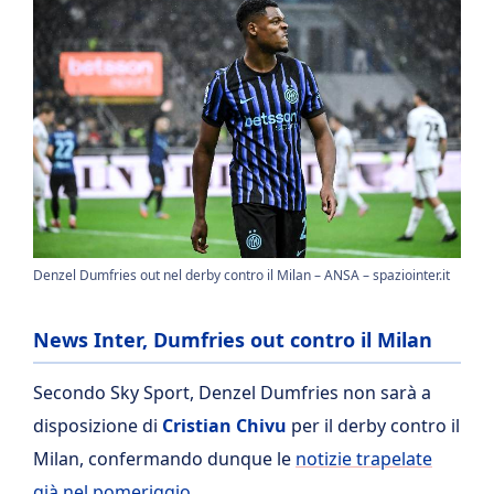
Denzel Dumfries out nel derby contro il Milan – ANSA – spaziointer.it
News Inter, Dumfries out contro il Milan
Secondo Sky Sport, Denzel Dumfries non sarà a
disposizione di
Cristian Chivu
per il derby contro il
Milan, confermando dunque le
notizie trapelate
già nel pomeriggio
.