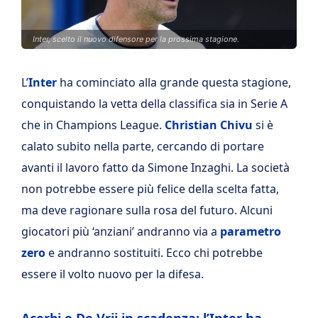
Inter, scelto il nuovo difensore per la prossima stagione.
L’
Inter
ha cominciato alla grande questa stagione,
conquistando la vetta della classifica sia in Serie A
che in Champions League.
Christian
Chivu
si è
calato subito nella parte, cercando di portare
avanti il lavoro fatto da Simone Inzaghi. La società
non potrebbe essere più felice della scelta fatta,
ma deve ragionare sulla rosa del futuro. Alcuni
giocatori più ‘anziani’ andranno via a
parametro
zero
e andranno sostituiti. Ecco chi potrebbe
essere il volto nuovo per la difesa.