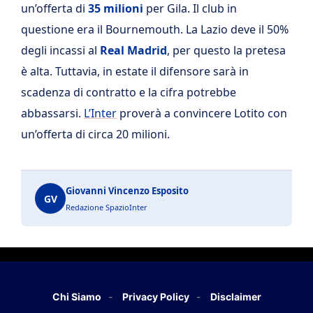
un’offerta di
35 milioni
per Gila. Il club in
questione era il Bournemouth. La Lazio deve il 50%
degli incassi al
Real Madrid
, per questo la pretesa
è alta. Tuttavia, in estate il difensore sarà in
scadenza di contratto e la cifra potrebbe
abbassarsi.
L’Inter
proverà a convincere Lotito con
un’offerta di circa 20 milioni.
Giovanni Vincenzo Esposito
GV
Redazione SpazioInter
Chi Siamo
Privacy Policy
Disclaimer