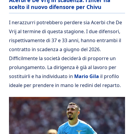
Acerbi e De Vrij in scadenza: l’Inter ha
scelto il nuovo difensore per Chivu
I nerazzurri potrebbero perdere sia Acerbi che De
Vrij al termine di questa stagione. I due difensori,
rispettivamente di 37 e 33 anni, hanno entrambi il
contratto in scadenza a giugno del 2026.
Difficilmente la società deciderà di proporre un
prolungamento. La dirigenza è già al lavoro per
sostituirli e ha individuato in
Mario
Gila
il profilo
ideale per prendere in mano le redini del reparto.