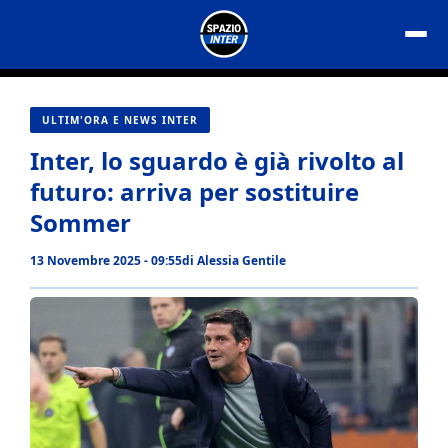
Vai
al
contenuto
ULTIM'ORA E NEWS INTER
Inter, lo sguardo è già rivolto al
futuro: arriva per sostituire
Sommer
13 Novembre 2025 - 09:55
di
Alessia Gentile