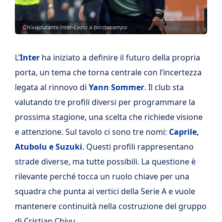
Chivu durante Inter-Lazio a bordocampo
L’
Inter
ha iniziato a definire il futuro della propria
porta, un tema che torna centrale con l’incertezza
legata al rinnovo di
Yann Sommer
. Il club sta
valutando tre profili diversi per programmare la
prossima stagione, una scelta che richiede visione
e attenzione. Sul tavolo ci sono tre nomi:
Caprile,
Atubolu e Suzuki
. Questi profili rappresentano
strade diverse, ma tutte possibili. La questione è
rilevante perché tocca un ruolo chiave per una
squadra che punta ai vertici della Serie A e vuole
mantenere continuità nella costruzione del gruppo
di Cristian Chivu.