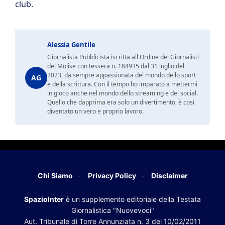
club.
Alessia Gentile
Giornalista Pubblicista iscritta all'Ordine dei Giornalisti
del Molise con tessera n. 184935 dal 31 luglio del
2023, da sempre appassionata del mondo dello sport
AG
e della scrittura. Con il tempo ho imparato a mettermi
in gioco anche nel mondo dello streaming e dei social.
Quello che dapprima era solo un divertimento, è così
diventato un vero e proprio lavoro.
Chi Siamo
Privacy Policy
Disclaimer
SpazioInter
è un supplemento editoriale della Testata
Giornalistica "Nuovevoci"
Aut. Tribunale di Torre Annunziata n. 3 del 10/02/2011