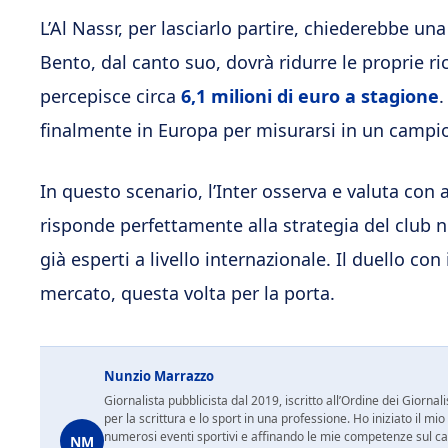
L’Al Nassr, per lasciarlo partire, chiederebbe un
Bento, dal canto suo, dovrà ridurre le proprie 
percepisce circa
6,1 milioni di euro a stagione
.
finalmente in Europa per misurarsi in un campio
In questo scenario, l’Inter osserva e valuta con 
risponde perfettamente alla strategia del club n
già esperti a livello internazionale. Il duello c
mercato, questa volta per la porta.
Nunzio Marrazzo
Giornalista pubblicista dal 2019, iscritto all’Ordine dei Gior
per la scrittura e lo sport in una professione. Ho iniziato il
numerosi eventi sportivi e affinando le mie competenze sul ca
NM