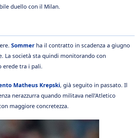
ile duello con il Milan.
iere.
Sommer
ha il contratto in scadenza a giugno
se. La società sta quindi monitorando con
 erede tra i pali.
ento Matheus Krepski
, già seguito in passato. Il
genza nerazzurra quando militava nell’Atletico
 con maggiore concretezza.