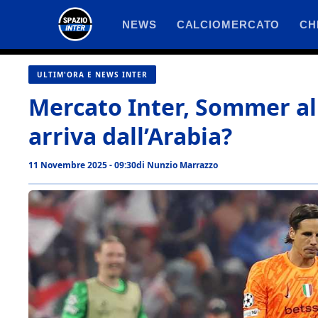
Vai
NEWS
CALCIOMERCATO
CH
al
contenuto
ULTIM'ORA E NEWS INTER
Mercato Inter, Sommer al 
arriva dall’Arabia?
11 Novembre 2025 - 09:30
di
Nunzio Marrazzo