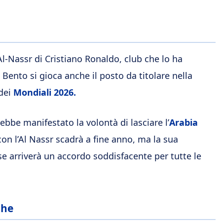
Al-Nassr di Cristiano Ronaldo, club che lo ha
. Bento si gioca anche il posto da titolare nella
 dei
Mondiali 2026.
be manifestato la volontà di lasciare l’
Arabia
on l’Al Nassr scadrà a fine anno, ma la sua
e arriverà un accordo soddisfacente per tutte le
che