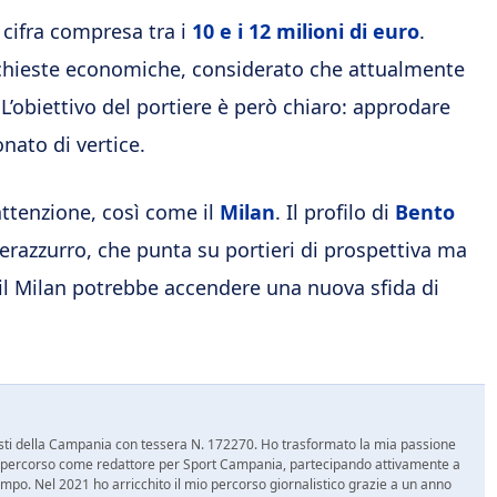
a cifra compresa tra i
10 e i 12 milioni di euro
.
richieste economiche, considerato che attualmente
 L’obiettivo del portiere è però chiaro: approdare
nato di vertice.
attenzione, così come il
Milan
. Il profilo di
Bento
erazzurro, che punta su portieri di prospettiva ma
on il Milan potrebbe accendere una nuova sfida di
nalisti della Campania con tessera N. 172270. Ho trasformato la mia passione
 mio percorso come redattore per Sport Campania, partecipando attivamente a
mpo. Nel 2021 ho arricchito il mio percorso giornalistico grazie a un anno