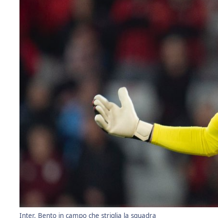
Inter, Bento in campo che striglia la squadra