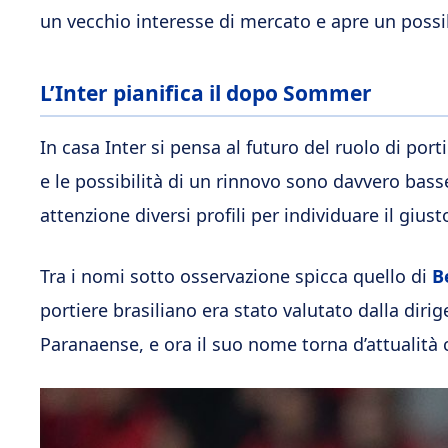
un vecchio interesse di mercato e apre un possib
L’Inter pianifica il dopo Sommer
In casa Inter si pensa al futuro del ruolo di port
e le possibilità di un rinnovo sono davvero bas
attenzione diversi profili per individuare il giusto
Tra i nomi sotto osservazione spicca quello di
B
portiere brasiliano era stato valutato dalla diri
Paranaense, e ora il suo nome torna d’attualità