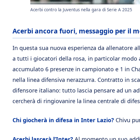
Acerbi contro la Juventus nella gara di Serie A 2025
Acerbi ancora fuori, messaggio per il 
In questa sua nuova esperienza da allenatore all
a tutti i giocatori della rosa, in particolar modo 
accumulato 6 presenze in campionato e 1 in Ch
nella linea difensiva nerazzurra. Contratto in sc
difensore italiano: tutto lascia pensare ad un ad
cercherà di ringiovanire la linea centrale di difes
Chi giocherà in difesa in Inter Lazio?
Chivu pun
Acerbi lascerà l’Inter?
Al momento un suo addio