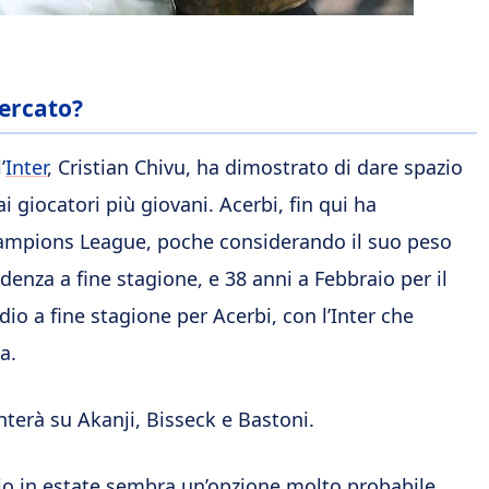
mercato?
’
Inter
, Cristian Chivu, ha dimostrato di dare spazio
ai giocatori più giovani. Acerbi, fin qui ha
ampions League, poche considerando il suo peso
adenza a fine stagione, e 38 anni a Febbraio per il
dio a fine stagione per Acerbi, con l’Inter che
a.
terà su Akanji, Bisseck e Bastoni.
 in estate sembra un’opzione molto probabile.