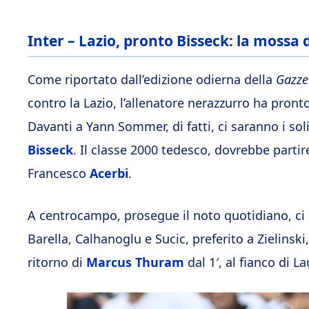
Inter – Lazio, pronto Bisseck: la mossa 
Come riportato dall’edizione odierna della
Gazzet
contro la Lazio, l’allenatore nerazzurro ha pron
Davanti a Yann Sommer, di fatti, ci saranno i sol
Bisseck
. Il classe 2000 tedesco, dovrebbe partire
Francesco
Acerbi
.
A centrocampo, prosegue il noto quotidiano, ci 
Barella, Calhanoglu e Sucic, preferito a Zielinski
ritorno di
Marcus Thuram
dal 1′, al fianco di L