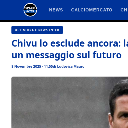
Vai
NEWS
CALCIOMERCATO
CH
al
contenuto
ULTIM'ORA E NEWS INTER
Chivu lo esclude ancora: la
un messaggio sul futuro
8 Novembre 2025 - 11:55
di
Ludovica Mauro