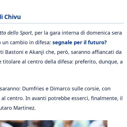
di Chivu
ta dello Sport
, per la gara interna di domenica sera
to un cambio in difesa:
segnale per il futuro?
iti Bastoni e Akanji che, però, saranno affiancati da
 titolare al centro della difesa: preferito, dunque, a
saranno: Dumfries e Dimarco sulle corsie, con
, al centro. In avanti potrebbe esserci, finalmente, il
autaro Martinez.