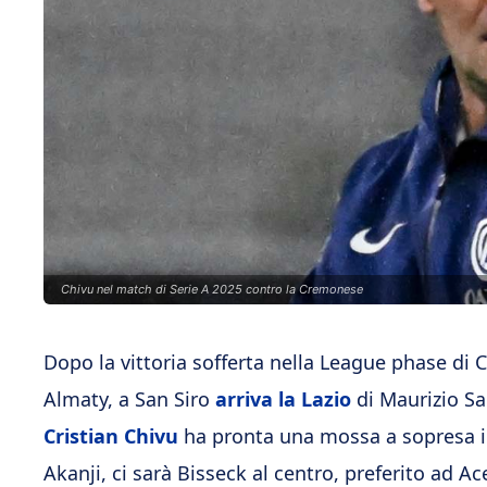
Chivu nel match di Serie A 2025 contro la Cremonese
Dopo la vittoria sofferta nella League phase di 
Almaty, a San Siro
arriva la Lazio
di Maurizio Sar
Cristian Chivu
ha pronta una mossa a sopresa in 
Akanji, ci sarà Bisseck al centro, preferito ad Ace