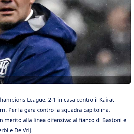
Champions League, 2-1 in casa contro il Kairat
ri. Per la gara contro la squadra capitolina,
merito alla linea difensiva: al fianco di Bastoni e
rbi e De Vrij.