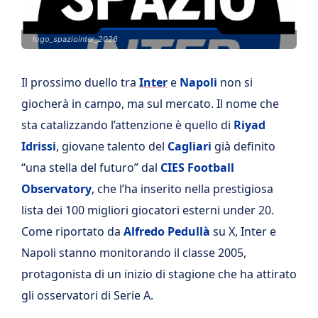
logo_spaziointer_2026
Il prossimo duello tra
Inter
e
Napoli
non si
giocherà in campo, ma sul mercato. Il nome che
sta catalizzando l’attenzione è quello di
Riyad
Idrissi
, giovane talento del
Cagliari
già definito
“una stella del futuro” dal
CIES Football
Observatory
, che l’ha inserito nella prestigiosa
lista dei 100 migliori giocatori esterni under 20.
Come riportato da
Alfredo Pedullà
su X, Inter e
Napoli stanno monitorando il classe 2005,
protagonista di un inizio di stagione che ha attirato
gli osservatori di Serie A.