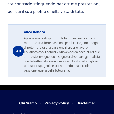
sta contraddistinguendo per ottime prestazioni,
per cui il suo profilo è nella vista di tutti.
Alice Bonora
Appassionata di sport fin da bambina, negli anni ho
maturato una forte passione per il calcio, con il sogno
di poter fare di una passione il proprio lavoro.
AB
Collaboro con il network Nuovevoci da poco più di due
anni e sto inseguendo il sogno di diventare giornalista,
con l'obiettivo di girare il mondo. Ho studiato inglese,
tedesco e spagnolo e sto nutrendo una piccola
passione, quella della fotografia.
Chi Siamo
Privacy Policy
Disclaimer