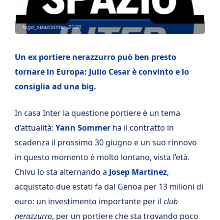
logo_spaziointer_2026
Un ex portiere nerazzurro può ben presto
tornare in Europa: Julio Cesar è convinto e lo
consiglia ad una big.
In casa Inter la questione portiere è un tema
d’attualità:
Yann Sommer
ha il contratto in
scadenza il prossimo 30 giugno e un suo rinnovo
in questo momento è molto lontano, vista l’età.
Chivu lo sta alternando a
Josep Martinez
,
acquistato due estati fa dal Genoa per 13 milioni di
euro: un investimento importante per il
club
nerazzurro
, per un portiere che sta trovando poco