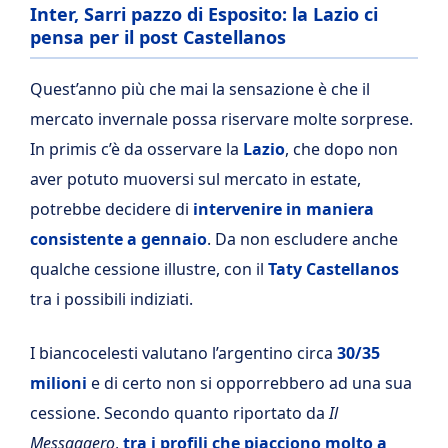
Inter, Sarri pazzo di Esposito: la Lazio ci
pensa per il post Castellanos
Quest’anno più che mai la sensazione è che il
mercato invernale possa riservare molte sorprese.
In primis c’è da osservare la
Lazio
, che dopo non
aver potuto muoversi sul mercato in estate,
potrebbe decidere di
intervenire in maniera
consistente a gennaio
. Da non escludere anche
qualche cessione illustre, con il
Taty Castellanos
tra i possibili indiziati.
I biancocelesti valutano l’argentino circa
30/35
milioni
e di certo non si opporrebbero ad una sua
cessione. Secondo quanto riportato da
Il
Messaggero
,
tra i profili che piacciono molto a