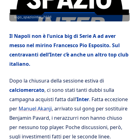
logo_spaziointer_2026
Il Napoli non è l’unica big di Serie A ad aver
messo nel mirino Francesco Pio Esposito. Sul
centravanti dell’Inter c’è anche un altro top club
italiano.
Dopo la chiusura della sessione estiva di
calciomercato
, ci sono stati tanti dubbi sulla
campagna acquisti fatta dall’
Inter
. Fatta eccezione
per
Manuel Akanji
, arrivato sul gong per sostituire
Benjamin Pavard, i nerazzurri non hanno chiuso
per nessuno top player. Poche discussioni, però,
sugli investimenti fatti per le seconde linee.