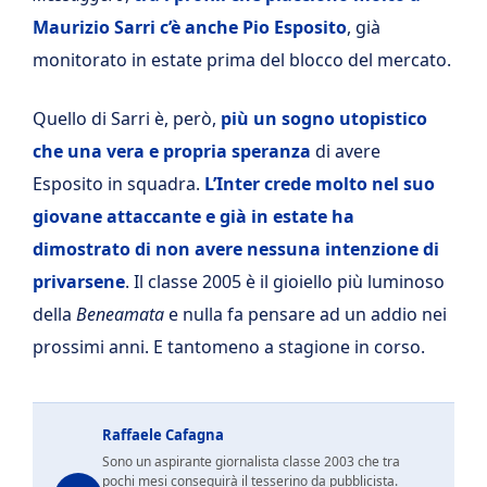
Maurizio Sarri c’è anche Pio Esposito
, già
monitorato in estate prima del blocco del mercato.
Quello di Sarri è, però,
più un sogno utopistico
che una vera e propria speranza
di avere
Esposito in squadra.
L’Inter crede molto nel suo
giovane attaccante e già in estate ha
dimostrato di non avere nessuna intenzione di
privarsene
. Il classe 2005 è il gioiello più luminoso
della
Beneamata
e nulla fa pensare ad un addio nei
prossimi anni. E tantomeno a stagione in corso.
Raffaele Cafagna
Sono un aspirante giornalista classe 2003 che tra
pochi mesi conseguirà il tesserino da pubblicista.